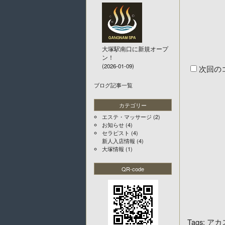
大塚駅南口に新規オープ
ン！
(2026-01-09)
次回の
ブログ記事一覧
カテゴリー
エステ・マッサージ
(2)
お知らせ
(4)
セラピスト
(4)
新人入店情報
(4)
大塚情報
(1)
QR-code
Tags:
アカ