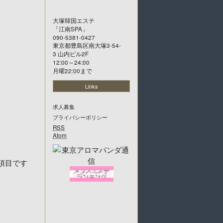
大塚韓国エステ
「
江南SPA
」
090-5381-0427
東京都豊島区南大塚3-54-
3 山内ビル2F
12:00～24:00
月曜22:00まで
Links
求人募集
プライバシーポリシー
RSS
Atom
項目です