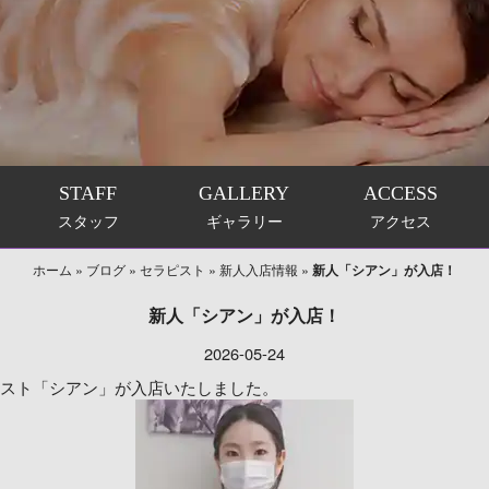
STAFF
GALLERY
ACCESS
スタッフ
ギャラリー
アクセス
ホーム
»
ブログ
»
セラピスト
»
新人入店情報
»
新人「シアン」が入店！
新人「シアン」が入店！
2026-05-24
スト「シアン」が入店いたしました。