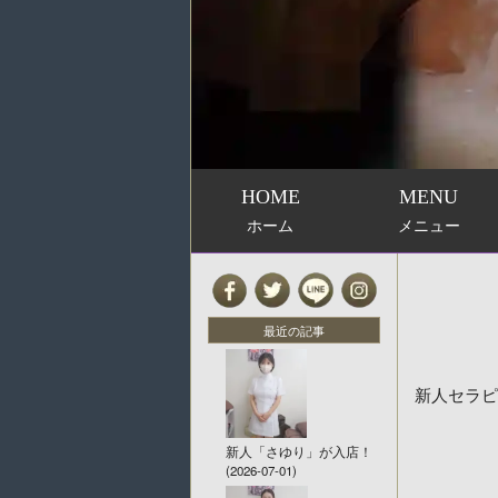
HOME
MENU
ホーム
メニュー
最近の記事
新人セラピ
新人「さゆり」が入店！
(2026-07-01)