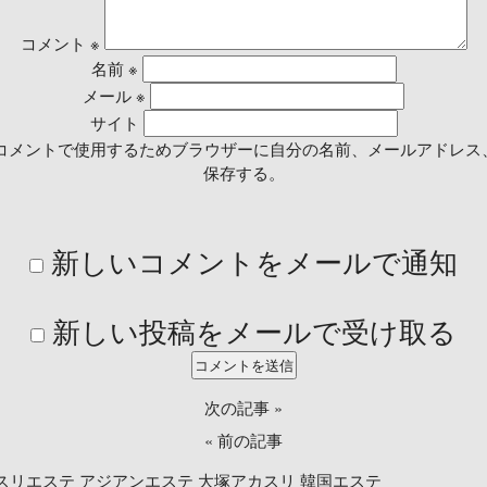
コメント
※
名前
※
メール
※
サイト
コメントで使用するためブラウザーに自分の名前、メールアドレス
保存する。
新しいコメントをメールで通知
新しい投稿をメールで受け取る
次の記事
»
«
前の記事
スリエステ
アジアンエステ
大塚アカスリ
韓国エステ