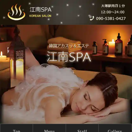
Top
Menu
Staff
Gallery