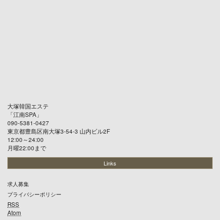
大塚韓国エステ
「
江南SPA
」
090-5381-0427
東京都豊島区南大塚3-54-3 山内ビル2F
12:00～24:00
月曜22:00まで
Links
求人募集
プライバシーポリシー
RSS
Atom