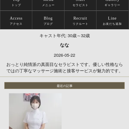
トップ
メニュー
セラピスト
ギャラリー
Access
Blog
Recruit
Line
アクセス
ブログ
リクルート
お友だち追加
キャスト年代:
30歳～32歳
なな
2026-05-22
おっとり純情派の真面目なセラピストです。優しい性格なら
ではの丁寧なマッサージ施術と接客サービスが魅力的です。
最近の記事